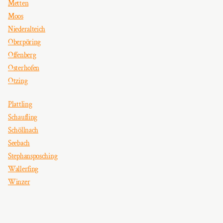
Metten
Moos
Niederalteich
Oberpöring
Offenberg
Osterhofen
Otzing
Plattling
Schaufling
Schöllnach
Seebach
Stephansposching
Wallerfing
Winzer