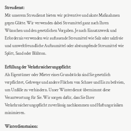
Streudienst:
Mit unserem Streudienst bieten wir präventive und akute Maßnahmen
gegen Glätte. Wir verwenden dabei Streumittel ganz nach Ihren
Wünschen und den gesetzlichen Vorgaben. Je nach Einsatzzweck und
Erfordernis verwenden wir auftauende Streumittel wie Salz oder salzfreie
und umweltfreundliche Auftaumittel oder abstumpfende Streumittel wie
Splitt, Sand oder Blähton.
Erfüllung der Verkehrssicherungspflicht:
Als Eigentümer oder Mieter eines Grundstücks sind Sie gesetzlich
verpflichtet, Gehwege und andere Flächen von Schnee und Eis zu befreien,
um Unfälle zu verhindern. Unser Winterdienst übernimmt diese
Verantwortung für Sie. Wir sorgen dafür, dass Sie Ihrer
Verkehrssicherungspflicht zuverlässig nachkommen und Haftungsrisiken
minimieren.
Winterdienstsaison: