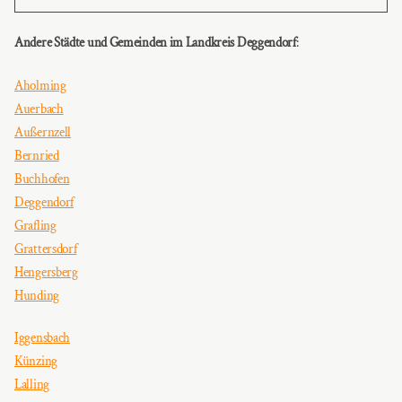
Andere Städte und Gemeinden im Landkreis Deggendorf
:
Aholming
Auerbach
Außernzell
Bernried
Buchhofen
Deggendorf
Grafling
Grattersdorf
Hengersberg
Hunding
Iggensbach
Künzing
Lalling