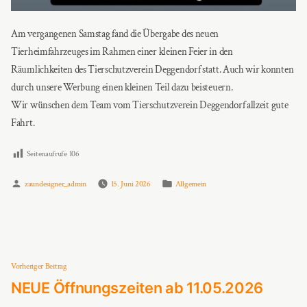
Am vergangenen Samstag fand die Übergabe des neuen
Tierheimfahrzeuges im Rahmen einer kleinen Feier in den
Räumlichkeiten des Tierschutzverein Deggendorf statt. Auch wir konnten
durch unsere Werbung einen kleinen Teil dazu beisteuern.
Wir wünschen dem Team vom Tierschutzverein Deggendorf allzeit gute
Fahrt.
Seitenaufrufe
106
Verfasst
Veröffentlicht
zaundesigner_admin
15. Juni 2026
Allgemein
von
in
Beitragsnavigation
Vorheriger
Vorheriger Beitrag
Beitrag:
NEUE Öffnungszeiten ab 11.05.2026