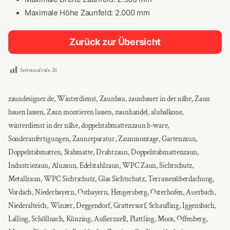
Maximale Höhe Zaunfeld: 2.000 mm
Zurück zur Übersicht
Seitenaufrufe
26
zaundesigner.de, Winterdienst, Zaunbau, zaunbauer in der nähe, Zaun
bauen lassen, Zaun montieren lassen, zaunhandel, alubalkone,
winterdienst in der nähe, doppelstabmattenzaun b-ware,
Sonderanfertigungen, Zaunreparatur, Zaunmontage, Gartenzaun,
Doppelstabmatten, Stabmatte, Drahtzaun, Doppelstabmattenzaun,
Industriezaun, Aluzaun, Edelstahlzaun, WPC Zaun, Sichtschutz,
Metallzaun, WPC Sichtschutz, Glas Sichtschutz, Terrassenüberdachung,
Vordach, Niederbayern, Ostbayern, Hengersberg, Osterhofen, Auerbach,
Niederalteich, Winzer, Deggendorf, Grattersorf, Schaufling, Iggensbach,
Lalling, Schöllnach, Künzing, Außernzell, Plattling, Moos, Offenberg,