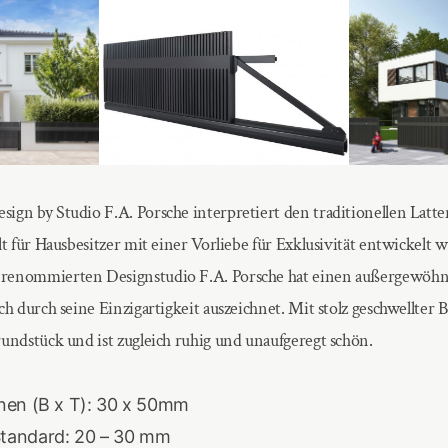
ign by Studio F.A. Porsche interpretiert den traditionellen Latte
lt für Hausbesitzer mit einer Vorliebe für Exklusivität entwickelt 
renommierten Designstudio F.A. Porsche hat einen außergewöhn
ch durch seine Einzigartigkeit auszeichnet. Mit stolz geschwellter
rundstück und ist zugleich ruhig und unaufgeregt schön.
onen (B x T): 30 x 50mm
tandard: 20 – 30 mm