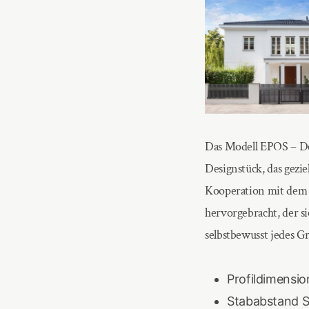
Das Modell EPOS – Des
Designstück, das gezie
Kooperation mit dem 
hervorgebracht, der si
selbstbewusst jedes G
Profildimensi
Stababstand S