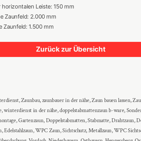
er horizontalen Leiste: 150 mm
te Zaunfeld: 2.000 mm
 Zaunfeld: 1.500 mm
Zurück zur Übersicht
erdienst, Zaunbau, zaunbauer in der nähe, Zaun bauen lassen, Zau
e, winterdienst in der nähe, doppelstabmattenzaun b-ware, Sonde
ontage, Gartenzaun, Doppelstabmatten, Stabmatte, Drahtzaun, D
n, Edelstahlzaun, WPC Zaun, Sichtschutz, Metallzaun, WPC Sichtsc
nüberdachung, Vordach, Niederbayern, Ostbayern, Hengersberg, Os