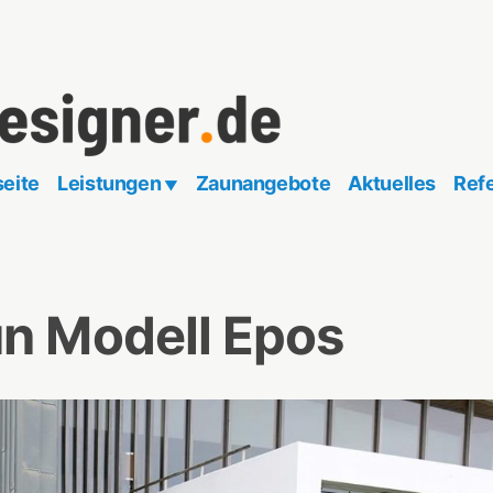
seite
Leistungen
Zaunangebote
Aktuelles
Ref
.de
n Modell Epos